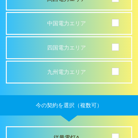
中国電力エリア
四国電力エリア
九州電力エリア
今の契約を選択（複数可）
従量電灯A