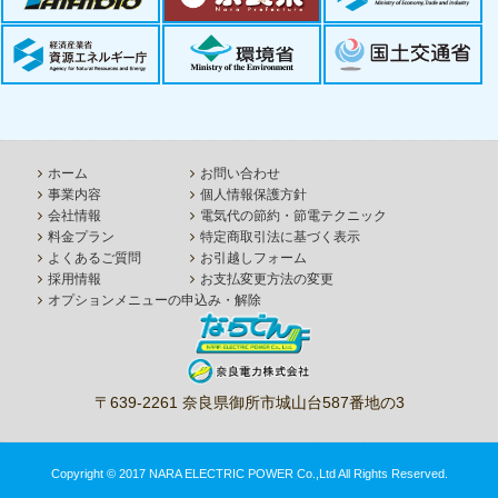
ホーム
お問い合わせ
事業内容
個人情報保護方針
会社情報
電気代の節約・節電テクニック
料金プラン
特定商取引法に基づく表示
よくあるご質問
お引越しフォーム
採用情報
お支払変更方法の変更
オプションメニューの申込み・解除
〒639-2261 奈良県御所市城山台587番地の3
Copyright © 2017 NARA ELECTRIC POWER Co.,Ltd All Rights Reserved.