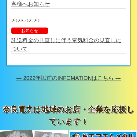
客様へお知らせ
2023-02-20
お知らせ
託送料金の見直しに伴う電気料金の見直しに
ついて
--- 2022年以前のINFOMATIONはこちら ---
奈良電力は地域のお店・企業を応援し
ています！