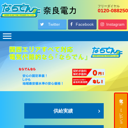
フリーダイヤル
0120-088250
Twitter
Facebook
Instagram
電気代シュミレーションはこちら
供給実績