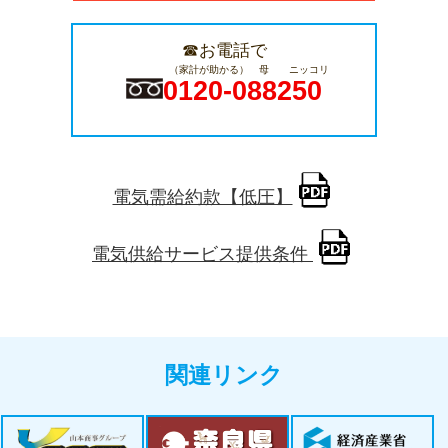
☎お電話で
（家計が助かる） 母 ニッコリ
0120-088250
電気需給約款【低圧】
電気供給サービス提供条件
関連リンク